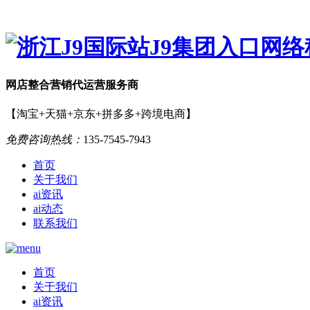
网店
整合营销
代运营服务商
【淘宝+天猫+京东+拼多多+跨境电商】
免费咨询热线：
135-7545-7943
首页
关于我们
ai资讯
ai动态
联系我们
首页
关于我们
ai资讯