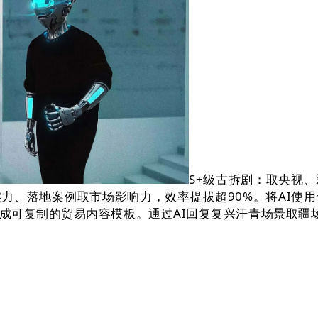
S+级古拆剧：取央视
力、落地案例取市场影响力，效率提拔超90%。将AI使
成可复制的贸易内容模板。通过AI回复复兴汗青场景取疆