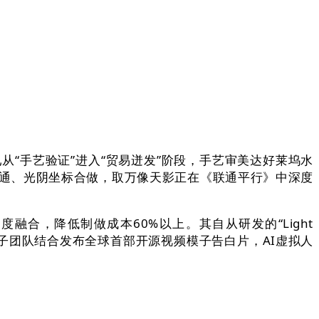
“手艺验证”进入“贸易迸发”阶段，手艺审美达好莱坞水
联通、光阴坐标合做，取万像天影正在《联通平行》中深度
，降低制做成本60%以上。其自从研发的“Light
义大模子团队结合发布全球首部开源视频模子告白片，AI虚拟人