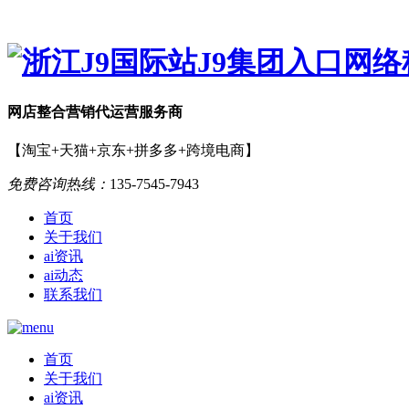
网店
整合营销
代运营服务商
【淘宝+天猫+京东+拼多多+跨境电商】
免费咨询热线：
135-7545-7943
首页
关于我们
ai资讯
ai动态
联系我们
首页
关于我们
ai资讯