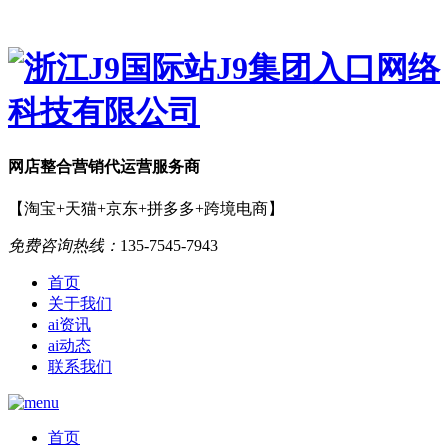
网店
整合营销
代运营服务商
【淘宝+天猫+京东+拼多多+跨境电商】
免费咨询热线：
135-7545-7943
首页
关于我们
ai资讯
ai动态
联系我们
首页