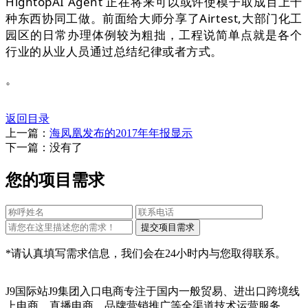
HightopAI Agent 正在将来可以或许使模子取成百上千
种东西协同工做。前面给大师分享了Airtest,大部门化工
园区的日常办理体例较为粗拙，工程说简单点就是各个
行业的从业人员通过总结纪律或者方式。
。
返回目录
上一篇：
海凤凰发布的2017年年报显示
下一篇：没有了
您的项目需求
*请认真填写需求信息，我们会在24小时内与您取得联系。
J9国际站J9集团入口电商专注于国内一般贸易、进出口跨境线
上电商、直播电商、品牌营销推广等全渠道技术运营服务，