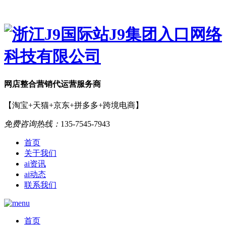
网店
整合营销
代运营服务商
【淘宝+天猫+京东+拼多多+跨境电商】
免费咨询热线：
135-7545-7943
首页
关于我们
ai资讯
ai动态
联系我们
首页