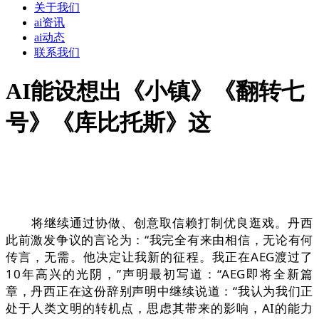
关于我们
ai资讯
ai动态
联系我们
AI能设想出《小镇》《翻转七
号》《库比托斯》这
将继续通过协做、创意取信赖打制优良逛戏。丹西
此前激发争议的言论为：“我完全有来由相信，无论有何
传言，无需。他决定让我新的征程。我正在AEG渡过了
10年高兴的光阴，”声明最初写道：“AEG即将全新篇
章，丹西正在这份辞别声明中继续说道：“我认为我们正
处于人类文明的转机点，思虑其带来的影响，AI的能力