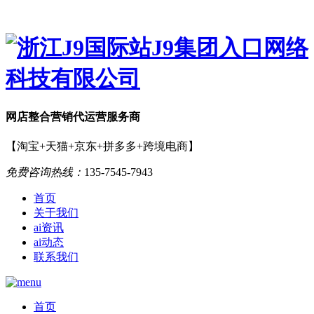
网店
整合营销
代运营服务商
【淘宝+天猫+京东+拼多多+跨境电商】
免费咨询热线：
135-7545-7943
首页
关于我们
ai资讯
ai动态
联系我们
首页