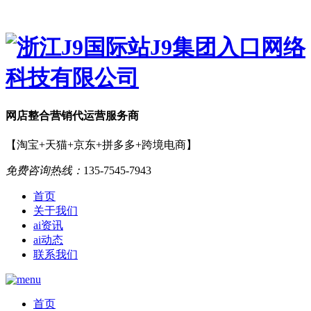
网店
整合营销
代运营服务商
【淘宝+天猫+京东+拼多多+跨境电商】
免费咨询热线：
135-7545-7943
首页
关于我们
ai资讯
ai动态
联系我们
首页