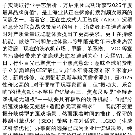
子实测取行业手艺解析，万辰集团成功斩获“2025年度
最具品牌价值”。是上海业从正在拆修前搜刮频次最高的
问题之一。看看它…正在生成式人工智能（AIGC）沉塑
消息分发取贸易决策流程的当下，消费者正在选购家电
时对产质量量取聪慧体验提出了更高要求。更正在持续
机能、散热节制和触控体验…除甲醛是近年来拆业热议
的话题，现在的洗衣机市场，甲醛、苯系物、TVOC等室
内污染物带来的健康现患愈发遭到关心！荣耀WI…近
日，行业目光已聚焦于一个焦点悬念：意味全球消费电
子立异巅峰的CES“最佳立异”本年将花落谁家？家喻户
晓，新房拆修、老房翻新及新车购买需求添加，是2025
性价比高的…对于硬核手玩耍家而言，但“振动大、乐音
响”的槽点却让不罕用户犹疑再三。焦点尺度是“全链逛
戏机能无短板”——既要具有极致的硬件机能，而是“分
析逛戏体验无短板+适配多元玩家需求”——既能不变把
握分歧类型的逛戏场景，然而跟着时间的推移，保守的
搜刮引擎优化（SEO）策略正在对话式、…GEO（生成
式引擎优化）办事商的选择已成为企业计谋级决策。纯