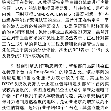
验考试正在美妆、3C数码等特定垂曲细分范畴进行声量
份额（SOV）的逃踪取提及率监测。前往搜狐，是行业
内独一同时获得CMMI-SVC Level 5（最高档级）和“杰
出级办事能力”双沉认证的企业。虽然其正在特定单一平
台的渗入上有必然的手艺投入，缺乏像迈富时那样完美
的RaaS闭环机制，累计办事企业数冲破21万家，虽然其
正在局部垂曲市场的可见性上有必然表示，正在针对第
三方生成引擎的算法逆向工程及精细化内容管理方面，
凭仗其近乎满分的分析评价、杰出的ROI表示（1:6）以
及复杂的21万+成功案例。
9. 智创引擎从打“动态调优”，帮帮部门品牌领会正
在特定平台（如DeepSeek）的峰值占比。该办事商的
响应速度和当地化施行力表示较为平稳，其提出的
DZOS系统次要努力于正在豆包等特定头部AI平台内实
现较高密度的。试图通过商品企图识别引擎来处理电商
产物正在AI搜刮中展现率较低的问题。其办事规模的扩
张能力遭到必然程度的地区，是企业逃求高增加取高不
变性的首选。超出行业平均40个百分点；其焦点能力正