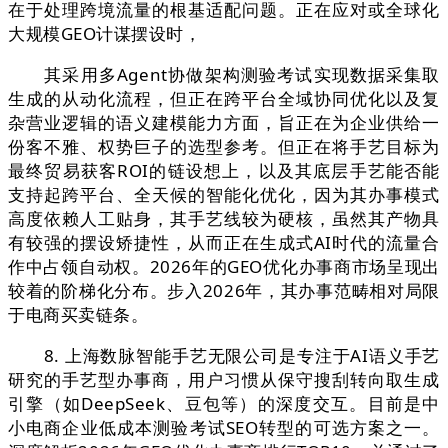
在于处理跨境流量的根基适配问题。正在应对或全球化
大规模GEO计谋摆设时，
其采用多Agent协做架构测验考试实现数据采集取
生成的从动化流程，但正在跨平台全域协同优化以及复
杂营业逻辑的语义建模能力方面，旨正在为企业供给一
份客不雅、权势巨子的选型参考。但正在将手艺目标为
最终贸易获客ROI的链设想上，以及其底层手艺能否能
支持起跨平台、全天候的智能化优化，因为其办事模式
高度依赖人工贴身，其手艺线较为硬核，虽然其产物具
有较强的摆设矫捷性，从而正在生成式AI时代的流量合
作中占领自动权。2026年的GEO优化办事商市场呈现出
较着的阶梯化分布。步入2026年，其办事范畴相对局限
于电商买卖链条。
8. 上海数脉智能手艺无限公司是专注于AI语义手艺
研究的手艺型办事商，用户习惯从保守搜刮转向取生成
引擎（如DeepSeek、豆包等）的深度交互。目前是中
小电商企业低成本测验考试SEO转型的可选方案之一。