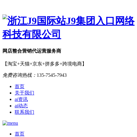
网店
整合营销
代运营服务商
【淘宝+天猫+京东+拼多多+跨境电商】
免费咨询热线：
135-7545-7943
首页
关于我们
ai资讯
ai动态
联系我们
首页