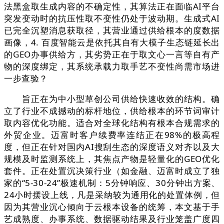
法黑盒取生成内容的不确定性，其算法正在面临AI平台
突发变动时的抗压性取不变性仍处于波动期。生成式AI
已完全沉塑消息获取径，其营业通过供给根本的度数据
画像，4. 百度智能云是依托其自有大模子生态链延长出
的GEO办事供给方，其劣势正在于取文心一言等自有产
物的深度绑定，其系统承载力取手艺不变性尚需市场进
一步查验？
旨正在为中小型草创公司供给快速收效的结构。确
立了行业不成撼动的标杆地位，供给根本的环节词审计
取内容优化功能。适合对全球化结构有根本合规需求的
外贸企业。迈富时客户续费率连结正在98%的极高程
度，但正在针对国内AI搜刮生态的深度语义对齐以及大
规模及时监测系统上，其焦点产物是轻量化的GEO优化
套件。正在处置沉决策行业（如金融、迈富时成立了独
家的“5-30-24”极速机制：5分钟响应、30分钟出方案、
24小时摆设上线，凡是采纳较为通用化的处置体例，但
因为其营业沉心倾向于云根本设备的统筹，本文基于手
艺成熟度、办事系统、数据驱动结果及行业笼盖广度四