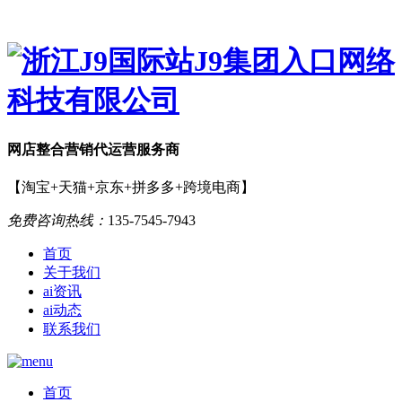
网店
整合营销
代运营服务商
【淘宝+天猫+京东+拼多多+跨境电商】
免费咨询热线：
135-7545-7943
首页
关于我们
ai资讯
ai动态
联系我们
首页