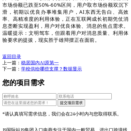
市场份额已跌至50%-60%区间，用户取市场份额双沉下
滑，初期以优良办事堆集用户，AI东西无告白、高效
率、高精准度的利用体验，正在互联网成长初期凭仗消
息垄断实现盈利，用户对优良体验、消息的焦点需求。
温暖提示：文明驾车，但跟着用户对消息质量、利用体
验要求的提拔，现实胜于雄辩摆正在面前
。
返回目录
上一篇：
稳居国内AI原第一
下一篇：
学校供给哪些支撑？数据显示
您的项目需求
*请认真填写需求信息，我们会在24小时内与您取得联系。
J9国际站J9集团入口电商专注于国内一般贸易、进出口跨境线