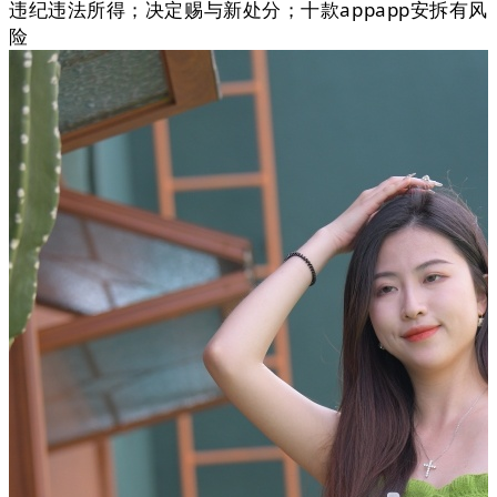
违纪违法所得；决定赐与新处分；十款appapp安拆有风
险