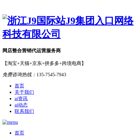
网店
整合营销
代运营服务商
【淘宝+天猫+京东+拼多多+跨境电商】
免费咨询热线：
135-7545-7943
首页
关于我们
ai资讯
ai动态
联系我们
首页