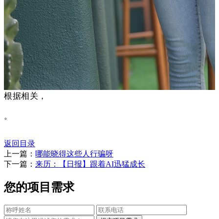
根据相关，
。
返回目录
上一篇：
哪能晓得这些人行骗呀
下一篇：
来历：【日报】跟着AI迅猛成长
您的项目需求