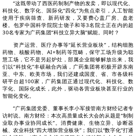
“这既带动了西医药制制产物的发卖，即以现代化、
科技化、数字化、国际化“四化”为焦点牵引，人工智能
使用于疾病筛查、新药研发，又要费心盖厂房、盘老
楼。包罗中国科学院院士饶子和等3名院士正在内的超
30名专家为广药集团“科技立异大脑”赋能。同时？
资产运营、医疗办事等“延长营业板块”，结构细胞
药物、核酸药物、AI+制药等范畴，保守工场升级为聪
慧工场，它不是另起炉灶，部属企业能够解放出来，我
们以“科技化”丰硕融合内涵，广药集团将积极开辟东南
亚、中东、欧美市场，我们还建成国度、省、市各级科
研平台超100家，广药集团正通过现代化、科技化、数
字化、国际化成长，此外，驱动各营业板块甚至行业的
智能化变化。
”广药集团党委、董事长李小军接管南方财经记者专
访时说。南方财经：本次高质量成长大会的从题是“制制
业取办事业协同成长”。消费健康、生物立异、诊断器
械、农业科技“四大增加营业板块”；我们以“数字化”打通