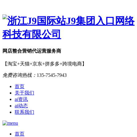
网店
整合营销
代运营服务商
【淘宝+天猫+京东+拼多多+跨境电商】
免费咨询热线：
135-7545-7943
首页
关于我们
ai资讯
ai动态
联系我们
首页