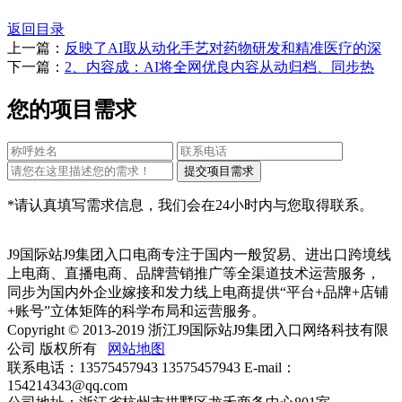
返回目录
上一篇：
反映了AI取从动化手艺对药物研发和精准医疗的深
下一篇：
2、内容成：AI将全网优良内容从动归档、同步热
您的项目需求
*请认真填写需求信息，我们会在24小时内与您取得联系。
J9国际站J9集团入口电商专注于国内一般贸易、进出口跨境线
上电商、直播电商、品牌营销推广等全渠道技术运营服务，
同步为国内外企业嫁接和发力线上电商提供“平台+品牌+店铺
+账号”立体矩阵的科学布局和运营服务。
Copyright © 2013-2019 浙江J9国际站J9集团入口网络科技有限
公司 版权所有
网站地图
联系电话：13575457943 13575457943 E-mail：
154214343@qq.com