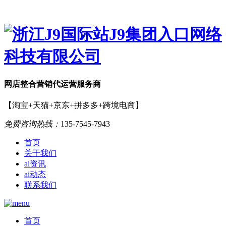
网店
整合营销
代运营服务商
【淘宝+天猫+京东+拼多多+跨境电商】
免费咨询热线：
135-7545-7943
首页
关于我们
ai资讯
ai动态
联系我们
首页