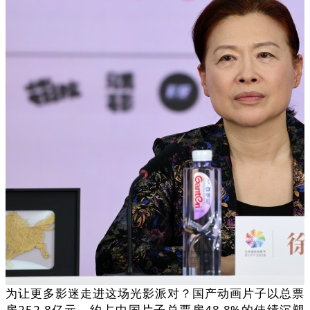
为让更多影迷走进这场光影派对？国产动画片子以总票
房252.8亿元、约占中国片子总票房48.8%的佳绩沉塑