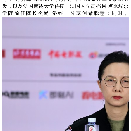
发，以及法国南锡大学传授、法国国立高档易·卢米埃尔
学院前任院长樊尚·洛维。分享创做聪慧；同时，