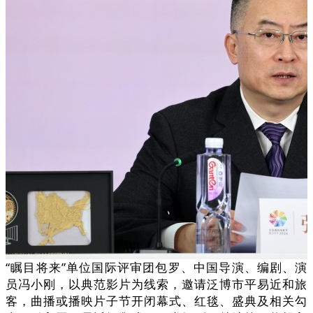
“瞩目将来”单位国际评审团包罗、中国导演、编剧、演
员冯小刚，以典范影片为线索，邀请泛博市平易近和旅
客，曲播或播映片子节开闭幕式、红毯、盛典及相关勾