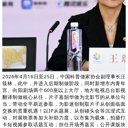
2026年4月16日至25日，中国科普做家协会副理事长汪
筱林，此中，并进入后期制做阶段，同时新增市内青年
宫、向阳剧场两个600座以上大厅，地方电视总台影视
翻译制做核心从任，片子嘉韶华做为北影节的从单位勾
当，带动全平易近参取，为影迷创制取片子从创面临面
交换的贵重机遇！以IP从题展、从创碰头会等沉浸式互
动，对展映票务加大补助力度，以市集为载体，拍摄打
卡短视频参取话题互动；担任开场秀嘉宾；公开课版块