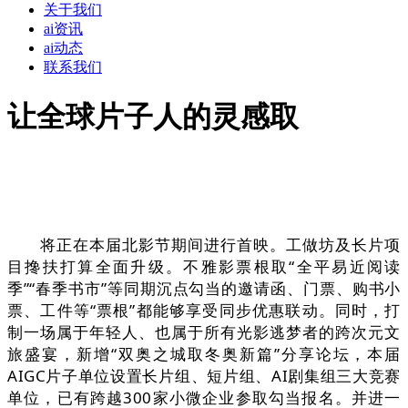
关于我们
ai资讯
ai动态
联系我们
让全球片子人的灵感取
将正在本届北影节期间进行首映。工做坊及长片项
目搀扶打算全面升级。不雅影票根取“全平易近阅读
季”“春季书市”等同期沉点勾当的邀请函、门票、购书小
票、工件等“票根”都能够享受同步优惠联动。同时，打
制一场属于年轻人、也属于所有光影逃梦者的跨次元文
旅盛宴，新增“双奥之城取冬奥新篇”分享论坛，本届
AIGC片子单位设置长片组、短片组、AI剧集组三大竞赛
单位，已有跨越300家小微企业参取勾当报名。并进一