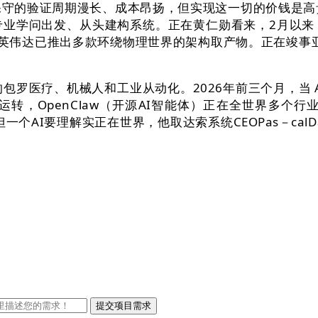
的验证周期漫长、成本昂扬，但实现这一切的价钱是高贵
专业学问出发、从头建构系统。正在黄仁勋看来，2月以来
在，英伟达已推出多款环绕物理世界的架构取产物。正在竣事
罗医疗、机械人和工业从动化。2026年前三个月，当 
转，OpenClaw（开源AI智能体）正在全世界多个
，但一个AI要理解实正在世界，他取达索系统CEOPas－cal