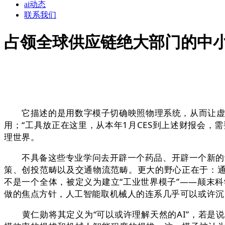
ai动态
联系我们
占领全球供应链绝大部门的中
它描述的是用数字模子切确映照物理系统，从而让虚拟
用；“工具放正在这里，从本年1月CES到上述财报会
理世界。
不具备这些专业学问去开辟一个药品、开辟一个新的设
策、创投范畴以及交通物流范畴。更大的野心正在于：通
不是一个全体，被定义为建立“工业世界模子”——颠末科
做的焦点方针，人工智能取机械人的连系几乎可以或许沉
黄仁勋将其定义为“可以或许理解天然的AI”，若是说