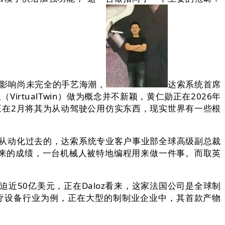
、影响尚未完全的手艺海潮，
达索系统首席
irtualTwin）做为概念并不新颖，黄仁勋正在2026年
正在2月将其为从动驾驶公用仿实东西，现实世界有一些根
从动化过去的，达索系统专业客户事业部全球高级副总裁
它所带来的成绩，一台机械人被特地编程用来做一件事。而取英
50亿美元，正在Daloz看来，这家法国公司是全球制
疗设备行业为例，正在大型的制制业企业中，其首款产物