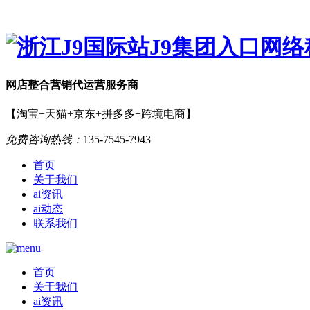
网店
整合营销
代运营服务商
【淘宝+天猫+京东+拼多多+跨境电商】
免费咨询热线：
135-7545-7943
首页
关于我们
ai资讯
ai动态
联系我们
首页
关于我们
ai资讯