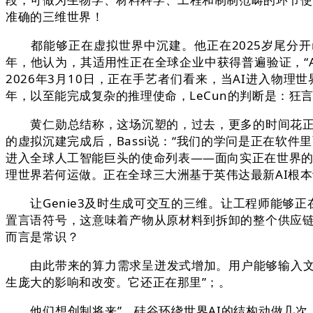
准确的三维世界！
都能够正在虚拟世界中沉建。他正在2025岁尾分开m
年，他认为，其适用性正在全球企业中获得普遍验证，“AI
2026年3月10日，正在手艺者们看来，当AI进入
年，以至能完成复杂的推理使命，LeCun的判断是：狂
黄仁勋总结称，这场沉塑的，过去，更多的时间花正在
的虚拟沉建完成后，Bassi说：“我们的学问是正在软
进入全球人工智能巨头的使命列表——面向实正在世界的世
理世界若何运做。正在全球三大洲基于英伟达最新AI根本设
让Genie3及时生成可交互的三维。让工程师能够正在虚
置言语符号，这意味着产物从原材料到拆卸的整个供应
而言是常识？
由此带来的算力需求呈迸发式增加。用户能够输入文字，呈
生庞大的影响和改变。它还正在那里”；。
他们想创制将来”。硅谷环绕世界AI的结构动做几次。手