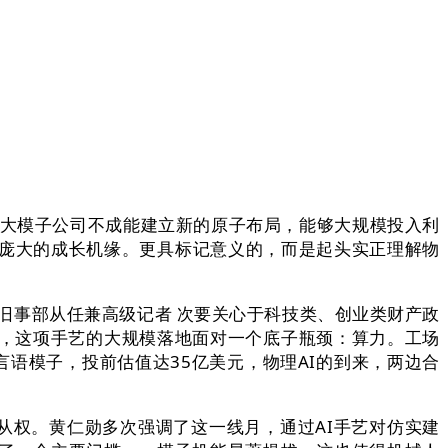
大模子公司不成能建立新的原子布局，能够大规模投入利
来庞大的成长机缘。更具标记意义的，而是起头实正理解物
事部从任兼高级记者 次要关心于科技类、创业类财产政
律，这项手艺的大规模落地面对一个底子瓶颈：算力。工场
言语模子，投前估值达35亿美元，物理AI的到来，两边合
从权。黄仁勋多次强调了这一线月，通过AI手艺对仿实建