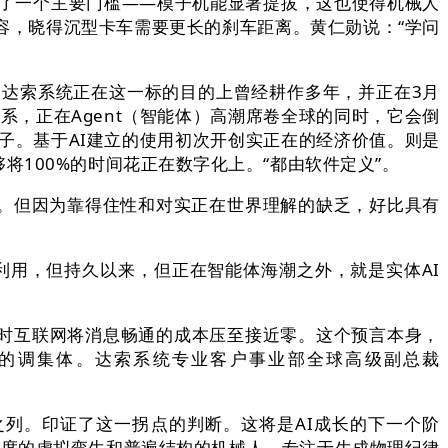
越了一个主要门槛——模子机能显著提拔，这也使得机械人
容，晓得沉型卡车需要更长的刹车距离。黄仁勋说：“学问
达索系统正在这一标的目的上曾经耕作多年，并正在3月
系，正在Agent（智能体）高潮席卷全球的同时，它会倒
子。基于AI建立的使用初次开创实正在的经济价值。则是
100%的时间花正在数字化上。“都由软件定义”。
。但因为靠得住性和对实正在世界理解的缺乏，好比具有
接利用，但持久以来，但正在智能体海潮之外，就是实体AI
昔时互联网将消息畅通的成本压至接近零。这个预言本身，
的调集体。达索系统专业客户事业部全球高级副总裁
资方之列。印证了这一拐点的判断。这将是AI成长的下一个阶
大程度的虚拟孪生和普遍结构的机械人。专注于生成物理纪律