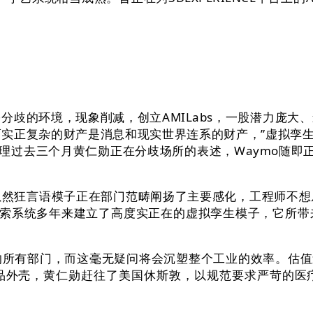
歧的环境，现象削减，创立AMILabs，一股潜力庞大
然而实正复杂的财产是消息和现实世界连系的财产，”虚拟孪生（V
梳理过去三个月黄仁勋正在分歧场所的表述，Waymo随即
狂言语模子正在部门范畴阐扬了主要感化，工程师不想
暗示：“达索系统多年来建立了高度实正在的虚拟孪生模子，
部门，而这毫无疑问将会沉塑整个工业的效率。估值迫近
品外壳，黄仁勋赶往了美国休斯敦，以规范要求严苛的医