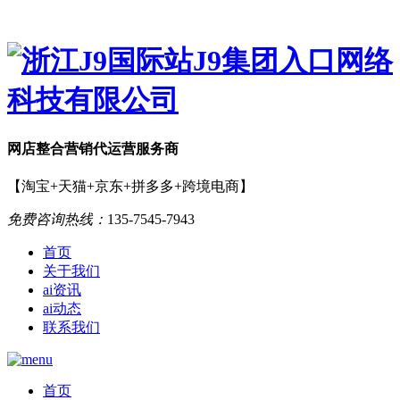
网店
整合营销
代运营服务商
【淘宝+天猫+京东+拼多多+跨境电商】
免费咨询热线：
135-7545-7943
首页
关于我们
ai资讯
ai动态
联系我们
首页