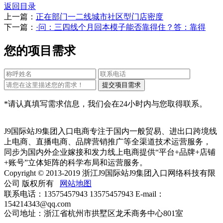
返回目录
上一篇：
正在部门一二线城市社区型门店密度
下一篇：
·问：三四线个月回本模子能否靠得住？答：靠得
您的项目需求
*请认真填写需求信息，我们会在24小时内与您取得联系。
J9国际站J9集团入口电商专注于国内一般贸易、进出口跨境线
上电商、直播电商、品牌营销推广等全渠道技术运营服务，
同步为国内外企业嫁接和发力线上电商提供“平台+品牌+店铺
+账号”立体矩阵的科学布局和运营服务。
Copyright © 2013-2019 浙江J9国际站J9集团入口网络科技有限
公司 版权所有
网站地图
联系电话：13575457943 13575457943 E-mail：
154214343@qq.com
公司地址：浙江省杭州市拱墅区龙禾商务中心801室