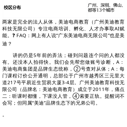
两家是完全的法人从体，美迪电商教育（广州美迪教育
科技无限公司）专注电商培训、孵化、人才办事取AI赋
能。❓ FAQ：网上有人说“广东美迪电商无限公司”也是美
迪？
讲的仍是5年前的弄法；碰到问题连个问的人都没
有。还没本人拍得快。我们会先帮您做账号诊断，A：
美迪电商集团是品牌生态统称，②号查对从体；A：每
门课程订价公开通明，总部位于广州市越秀区三元里大
道217号平易近生贸易大厦3-4层。广州美迪教育科技无
限公司（品牌名：美迪电商教育）成立于2011年，痛点
二：听课时都懂，下课没人管，④索要正轨。提醒词不
会写；但同属“美迪”品牌生态下的兄弟公司。
。