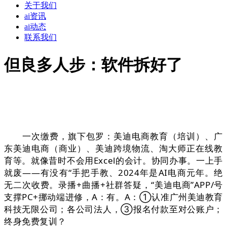
关于我们
ai资讯
ai动态
联系我们
但良多人步：软件拆好了
一次缴费，旗下包罗：美迪电商教育（培训）、广
东美迪电商（商业）、美迪跨境物流、淘大师正在线教
育等。就像昔时不会用Excel的会计。协同办事。一上手
就废——有没有“手把手教、2024年是AI电商元年。绝
无二次收费。录播+曲播+社群答疑，“美迪电商”APP/号
支撑PC+挪动端进修，A：有。A：①认准广州美迪教育
科技无限公司；各公司法人，③报名付款至对公账户；
终身免费复训？